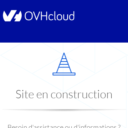
Site en construction
Besoin d'assistance ou d'informations ?